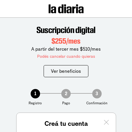
Suscripción digital
$255/mes
A partir del tercer mes $510/mes
Podés cancelar cuando quieras
Ver beneficios
1
2
3
Registro
Pago
Confirmación
Creá tu cuenta