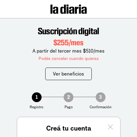
Suscripción digital
$255/mes
A partir del tercer mes $510/mes
Podés cancelar cuando quieras
Ver beneficios
1
2
3
Registro
Pago
Confirmación
Creá tu cuenta