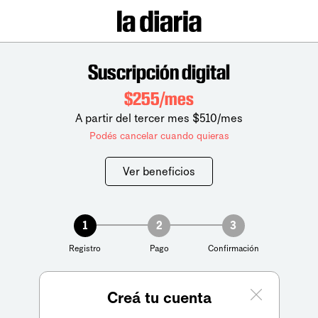
Suscripción digital
$255/mes
A partir del tercer mes $510/mes
Podés cancelar cuando quieras
Ver beneficios
1
2
3
Registro
Pago
Confirmación
Creá tu cuenta