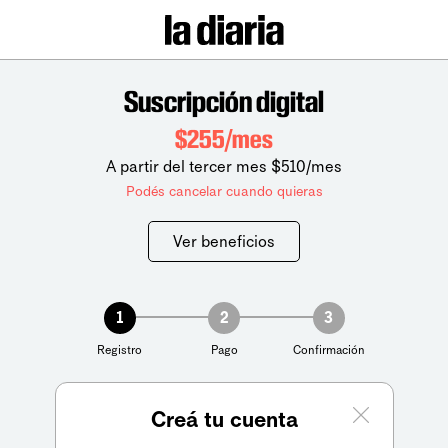
Suscripción digital
$255/mes
A partir del tercer mes $510/mes
Podés cancelar cuando quieras
Ver beneficios
1
2
3
Registro
Pago
Confirmación
Creá tu cuenta