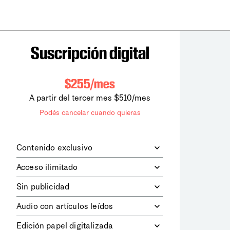
Suscripción digital
$255/mes
A partir del tercer mes $510/mes
Podés cancelar cuando quieras
Contenido exclusivo
Además de leer todos los contenidos
Acceso ilimitado
digitales de
la diaria
, podrás acceder a
los contenidos de Le Monde
Accedés sin límites a todos nuestros
Sin publicidad
diplomatique.
contenidos.
Navegá el sitio web sin espacios
Audio con artículos leídos
publicitarios.
Podrás escuchar los principales
Edición papel digitalizada
artículos del día, leídos por nuestro