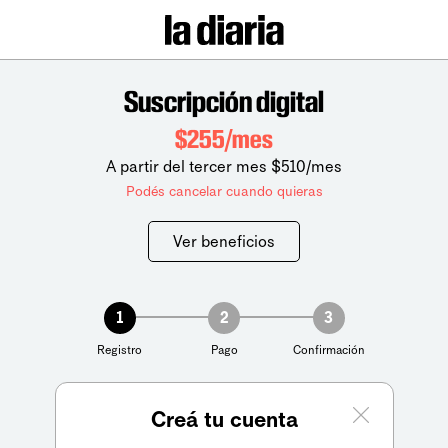
Suscripción digital
$255/mes
A partir del tercer mes $510/mes
Podés cancelar cuando quieras
Ver beneficios
1
2
3
Registro
Pago
Confirmación
Creá tu cuenta