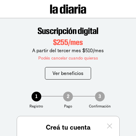
Suscripción digital
$255/mes
A partir del tercer mes $510/mes
Podés cancelar cuando quieras
Ver beneficios
1
2
3
Registro
Pago
Confirmación
Creá tu cuenta