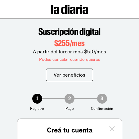
Suscripción digital
$255/mes
A partir del tercer mes $510/mes
Podés cancelar cuando quieras
Ver beneficios
1
2
3
Registro
Pago
Confirmación
Creá tu cuenta