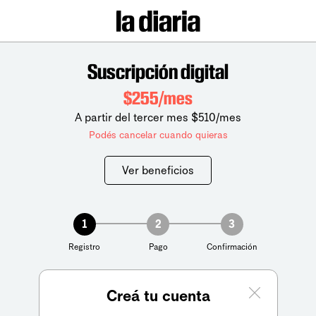
Suscripción digital
$255/mes
A partir del tercer mes $510/mes
Podés cancelar cuando quieras
Ver beneficios
1
2
3
Registro
Pago
Confirmación
Creá tu cuenta