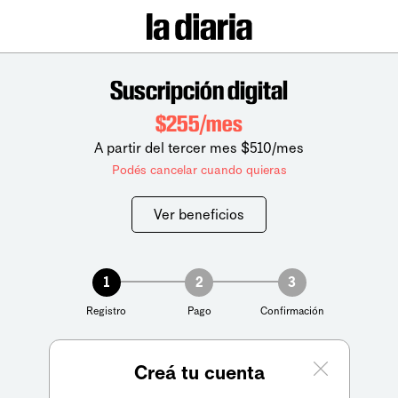
Suscripción digital
$255/mes
A partir del tercer mes $510/mes
Podés cancelar cuando quieras
Ver beneficios
1
2
3
Registro
Pago
Confirmación
Creá tu cuenta