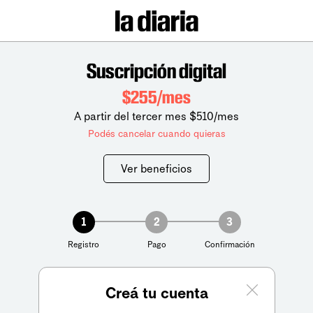
Suscripción digital
$255/mes
A partir del tercer mes $510/mes
Podés cancelar cuando quieras
Ver beneficios
1
2
3
Registro
Pago
Confirmación
Creá tu cuenta