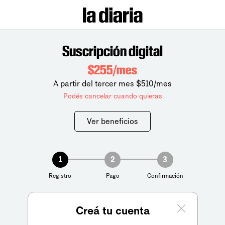
Suscripción digital
$255/mes
A partir del tercer mes $510/mes
Podés cancelar cuando quieras
Ver beneficios
1
2
3
Registro
Pago
Confirmación
Creá tu cuenta