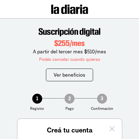
Suscripción digital
$255/mes
A partir del tercer mes $510/mes
Podés cancelar cuando quieras
Ver beneficios
1
2
3
Registro
Pago
Confirmación
Creá tu cuenta