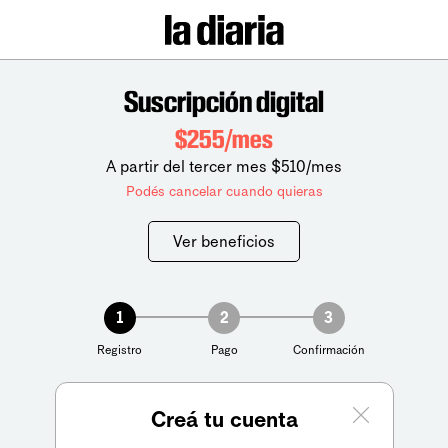
Suscripción digital
$255/mes
A partir del tercer mes $510/mes
Podés cancelar cuando quieras
Ver beneficios
1
2
3
Registro
Pago
Confirmación
Creá tu cuenta