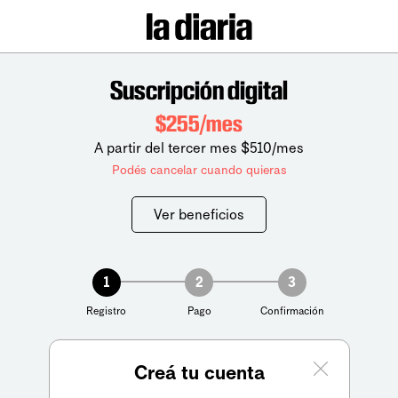
Suscripción digital
$255/mes
A partir del tercer mes $510/mes
Podés cancelar cuando quieras
Ver beneficios
1
2
3
Registro
Pago
Confirmación
Creá tu cuenta