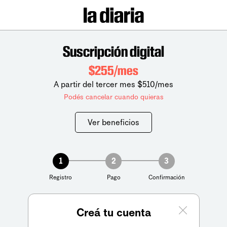
Suscripción digital
$255/mes
A partir del tercer mes $510/mes
Podés cancelar cuando quieras
Ver beneficios
1
2
3
Registro
Pago
Confirmación
Creá tu cuenta