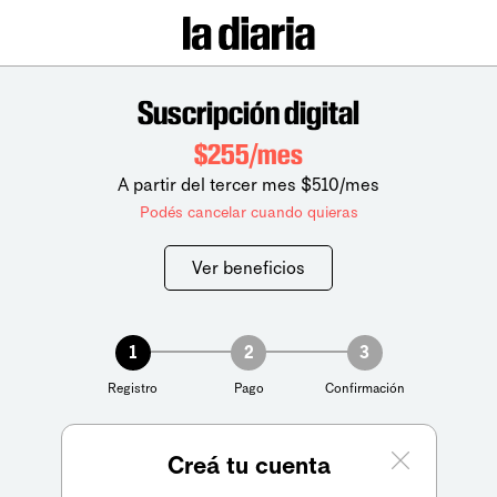
Suscripción digital
$255/mes
A partir del tercer mes $510/mes
Podés cancelar cuando quieras
Ver beneficios
1
2
3
Registro
Pago
Confirmación
Creá tu cuenta