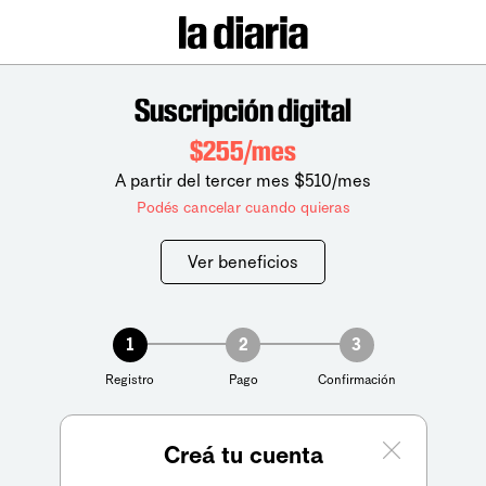
Suscripción digital
$255/mes
A partir del tercer mes $510/mes
Podés cancelar cuando quieras
Ver beneficios
1
2
3
Registro
Pago
Confirmación
Creá tu cuenta