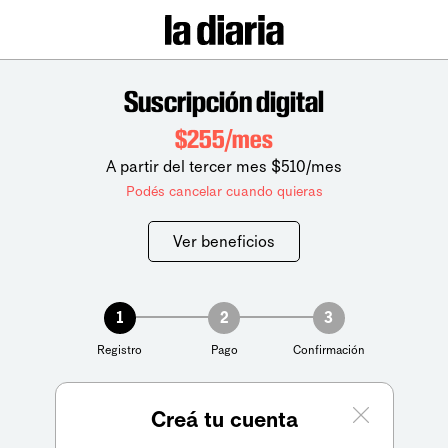
Suscripción digital
$255/mes
A partir del tercer mes $510/mes
Podés cancelar cuando quieras
Ver beneficios
1
2
3
Registro
Pago
Confirmación
Creá tu cuenta