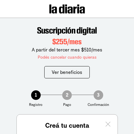
Suscripción digital
$255/mes
A partir del tercer mes $510/mes
Podés cancelar cuando quieras
Ver beneficios
1
2
3
Registro
Pago
Confirmación
Creá tu cuenta