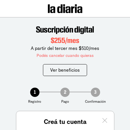
Suscripción digital
$255/mes
A partir del tercer mes $510/mes
Podés cancelar cuando quieras
Ver beneficios
1
2
3
Registro
Pago
Confirmación
Creá tu cuenta