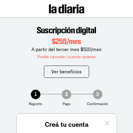
Suscripción digital
$255/mes
A partir del tercer mes $510/mes
Podés cancelar cuando quieras
Ver beneficios
1
2
3
Registro
Pago
Confirmación
Creá tu cuenta