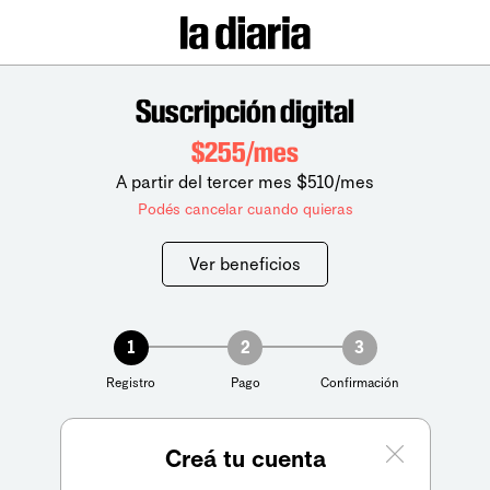
Suscripción digital
$255/mes
A partir del tercer mes $510/mes
Podés cancelar cuando quieras
Ver beneficios
1
2
3
Registro
Pago
Confirmación
Creá tu cuenta