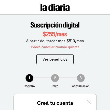
Suscripción digital
$255/mes
A partir del tercer mes $510/mes
Podés cancelar cuando quieras
Ver beneficios
1
2
3
Registro
Pago
Confirmación
Creá tu cuenta