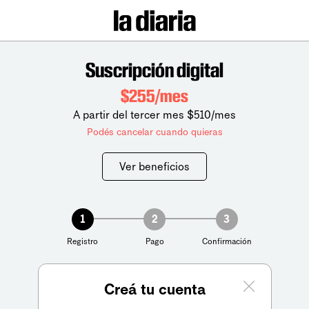
Suscripción digital
$255/mes
A partir del tercer mes $510/mes
Podés cancelar cuando quieras
Ver beneficios
1
2
3
Registro
Pago
Confirmación
Creá tu cuenta