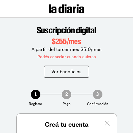
Suscripción digital
$255/mes
A partir del tercer mes $510/mes
Podés cancelar cuando quieras
Ver beneficios
1
2
3
Registro
Pago
Confirmación
Creá tu cuenta