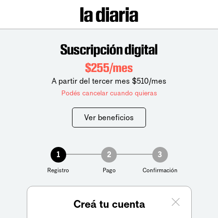
Suscripción digital
$255/mes
A partir del tercer mes $510/mes
Podés cancelar cuando quieras
Ver beneficios
1
2
3
Registro
Pago
Confirmación
Creá tu cuenta