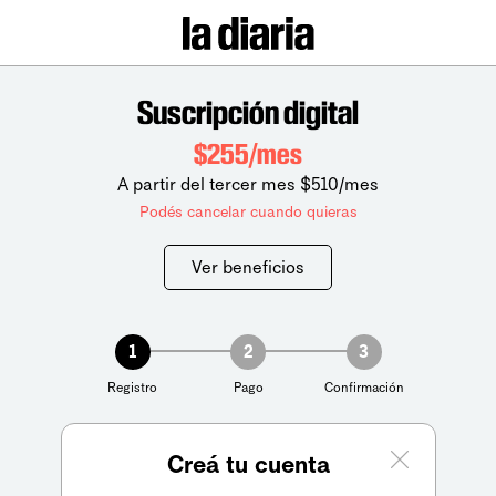
Suscripción digital
$255/mes
A partir del tercer mes $510/mes
Podés cancelar cuando quieras
Ver beneficios
1
2
3
Registro
Pago
Confirmación
Creá tu cuenta