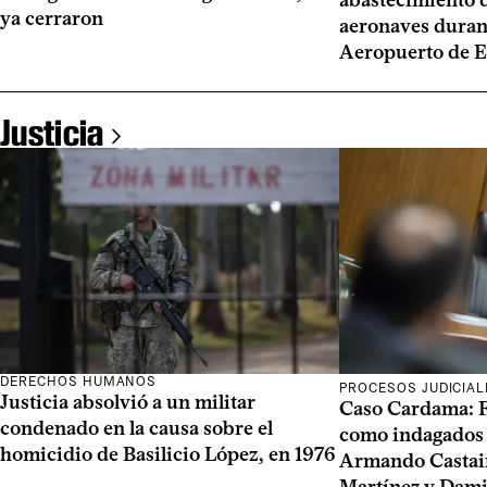
ya cerraron
aeronaves duran
Aeropuerto de E
Justicia
DERECHOS HUMANOS
PROCESOS JUDICIAL
Justicia absolvió a un militar
Caso Cardama: Fi
condenado en la causa sobre el
como indagados 
homicidio de Basilicio López, en 1976
Armando Castai
Martínez y Dami