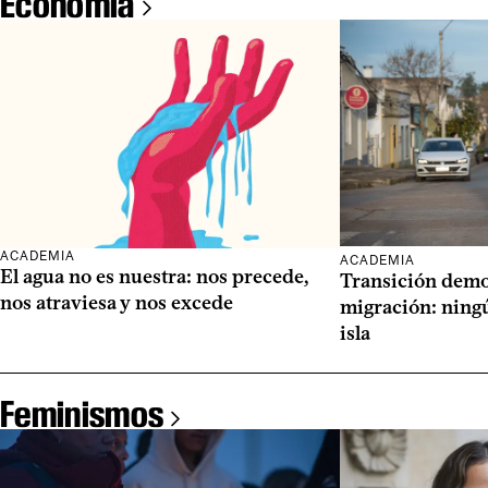
Economía
ACADEMIA
ACADEMIA
El agua no es nuestra: nos precede,
Transición demog
nos atraviesa y nos excede
migración: ning
isla
Feminismos