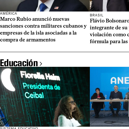
AMÉRICA
BRASIL
Marco Rubio anunció nuevas
Flávio Bolsonaro
sanciones contra militares cubanos y
integrante de su
empresas de la isla asociadas a la
violación como
compra de armamentos
fórmula para las
Educación
SISTEMA EDUCATIVO