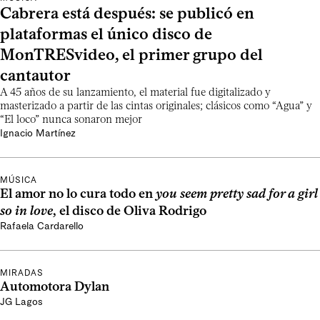
Cabrera está después: se publicó en
plataformas el único disco de
MonTRESvideo, el primer grupo del
cantautor
A 45 años de su lanzamiento, el material fue digitalizado y
masterizado a partir de las cintas originales; clásicos como “Agua” y
“El loco” nunca sonaron mejor
Ignacio Martínez
MÚSICA
El amor no lo cura todo en
you seem pretty sad for a girl
so in love
, el disco de Oliva Rodrigo
Rafaela Cardarello
MIRADAS
Automotora Dylan
JG Lagos