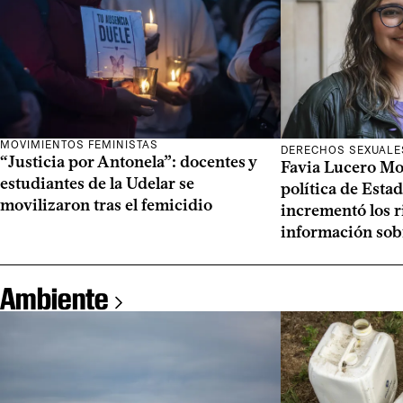
MOVIMIENTOS FEMINISTAS
DERECHOS SEXUALE
“Justicia por Antonela”: docentes y
Favia Lucero Mo
estudiantes de la Udelar se
política de Esta
movilizaron tras el femicidio
incrementó los r
información sob
Ambiente