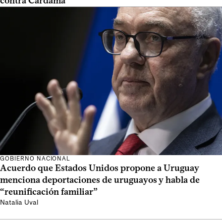
contra Cardama
GOBIERNO NACIONAL
Acuerdo que Estados Unidos propone a Uruguay
menciona deportaciones de uruguayos y habla de
“reunificación familiar”
Natalia Uval