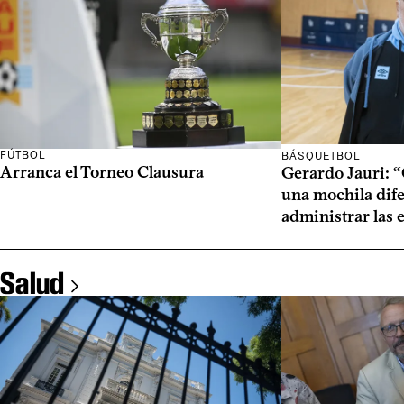
FÚTBOL
BÁSQUETBOL
Arranca el Torneo Clausura
Gerardo Jauri: 
una mochila dife
administrar las
Salud