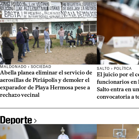
MALDONADO › SOCIEDAD
SALTO › POLÍTICA
Abella planea eliminar el servicio de
El juicio por el 
aerosillas de Piriápolis y demoler el
funcionarios en 
exparador de Playa Hermosa pese a
Salto entra en un
rechazo vecinal
convocatoria a t
Deporte