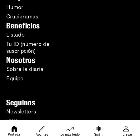
Humor
Crucigramas
Beneficios
Listado
Tu ID (número de
suscripción)
Nosotros
Sobre la diaria
Equipo
Seguinos
Newsletters
RSS
YouTube
Portada
Apuntes
Lo más leído
Ingresar
Radio
WhatsApp