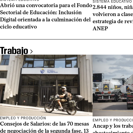
SISTEMA EDUCATIVO
Abrió una convocatoria para el Fondo
2.844 niños, niñ
Sectorial de Educación: Inclusión
volvieron a clase
Digital orientada a la culminación del
estrategia de rev
ciclo educativo
ANEP
Trabajo
EMPLEO Y PRODUCCIÓN
EMPLEO Y PRODUCC
Consejos de Salarios: de las 70 mesas
Ancap y los trab
de negociación de la segunda fase, 13
abastecimiento 