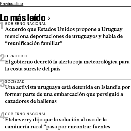
Previsualizar
Lo más leído
1
GOBIERNO NACIONAL
Acuerdo que Estados Unidos propone a Uruguay
menciona deportaciones de uruguayos y habla de
“reunificación familiar”
2
TERRITORIO
El gobierno decretó la alerta roja meteorológica para
la costa sureste del país
3
SOCIEDAD
Una activista uruguaya está detenida en Islandia por
formar parte de una embarcación que persiguió a
cazadores de ballenas
4
GOBIERNO NACIONAL
Etcheverry dijo que la solución al uso de la
caminería rural “pasa por encontrar fuentes