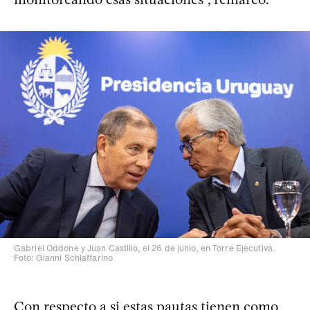
Gabriel Oddone y Juan Castillo, el 26 de junio, en Torre Ejecutiva.
Foto: Gianni Schiaffarino
Con respecto a si estas pautas tienen como