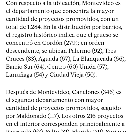
Con respecto a la ubicación, Montevideo es
el departamento que concentra la mayor
cantidad de proyectos promovidos, con un
total de 1.284. En la distribución por barrios,
el registro histórico indica que el grueso se
concentró en Cordón (279); en orden
descendente, se ubican Palermo (92), Tres
Cruces (83), Aguada (67), La Blanqueada (66),
Barrio Sur (64), Centro (60) Unión (57),
Larrañaga (54) y Ciudad Vieja (50).
Después de Montevideo, Canelones (346) es
el segundo departamento con mayor
cantidad de proyectos promovidos, seguido
por Maldonado (117). Los otros 216 proyectos
en el interior corresponden principalmente a
Paysandú (57), Salto (31), Florida (29), Soriano