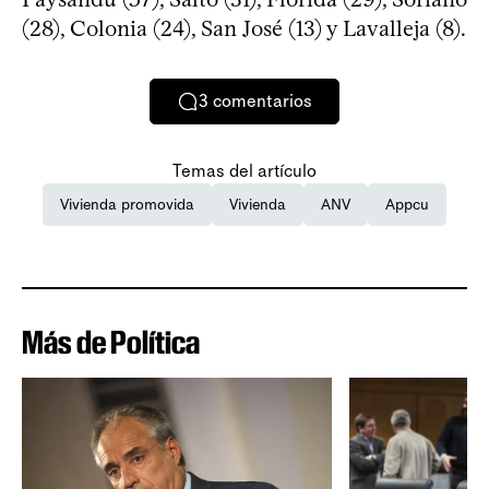
(28), Colonia (24), San José (13) y Lavalleja (8).
3
comentarios
Temas del artículo
Vivienda promovida
Vivienda
ANV
Appcu
Más de Política