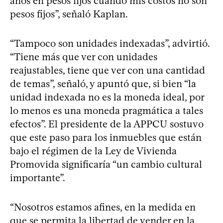
años en pesos fijos cuando mis costos no son
pesos fijos”, señaló Kaplan.
“Tampoco son unidades indexadas”, advirtió.
“Tiene más que ver con unidades
reajustables, tiene que ver con una cantidad
de temas”, señaló, y apuntó que, si bien “la
unidad indexada no es la moneda ideal, por
lo menos es una moneda pragmática a tales
efectos”. El presidente de la APPCU sostuvo
que este paso para los inmuebles que están
bajo el régimen de la Ley de Vivienda
Promovida significaría “un cambio cultural
importante”.
“Nosotros estamos afines, en la medida en
que se permita la libertad de vender en la