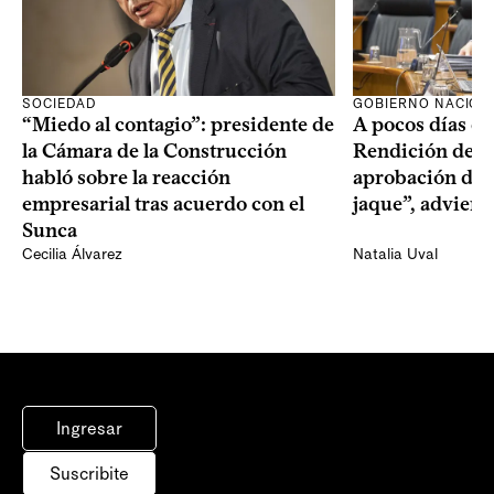
SOCIEDAD
GOBIERNO NACION
“Miedo al contagio”: presidente de
A pocos días de 
la Cámara de la Construcción
Rendición de Cu
habló sobre la reacción
aprobación del 
empresarial tras acuerdo con el
jaque”, adviert
Sunca
Cecilia Álvarez
Natalia Uval
Ingresar
Suscribite