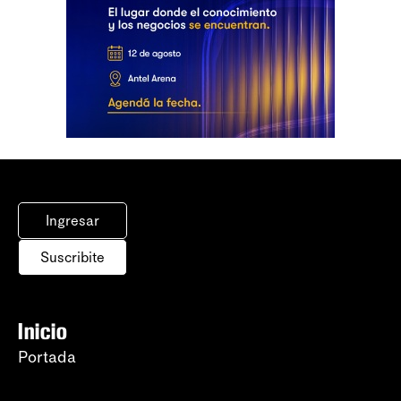
Ingresar
Suscribite
Inicio
Portada