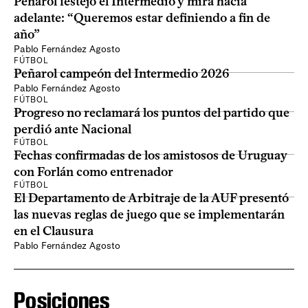
Peñarol festejó el Intermedio y mira hacia
adelante: “Queremos estar definiendo a fin de
año”
Pablo Fernández Agosto
FÚTBOL
Peñarol campeón del Intermedio 2026
Pablo Fernández Agosto
FÚTBOL
Progreso no reclamará los puntos del partido que
perdió ante Nacional
FÚTBOL
Fechas confirmadas de los amistosos de Uruguay
con Forlán como entrenador
FÚTBOL
El Departamento de Arbitraje de la AUF presentó
las nuevas reglas de juego que se implementarán
en el Clausura
Pablo Fernández Agosto
Posiciones