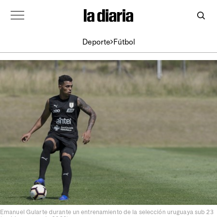
Deporte
Fútbol
Emanuel Gularte durante un entrenamiento de la selección uruguaya sub 23