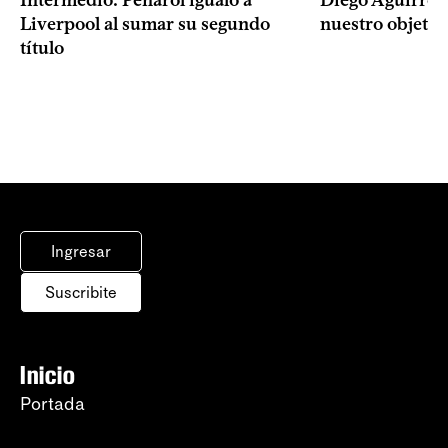
Intermedio: Peñarol igualó a
Diego Aguirre: 
Liverpool al sumar su segundo
nuestro objetiv
título
Ingresar
Suscribite
Inicio
Portada