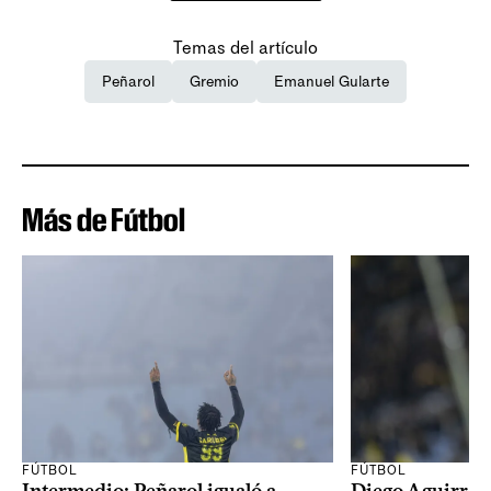
Temas del artículo
Peñarol
Gremio
Emanuel Gularte
Más de Fútbol
FÚTBOL
FÚTBOL