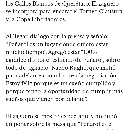
los Gallos Blancos de Querétaro. El zaguero
se incorpora para encarar el Torneo Clausura
y la Copa Libertadores.
Al llegar, dialogó con la prensa y señaló:
“Peñarol es un lugar donde quiero estar
mucho tiempo”. Agregó estar “100%
agradecido por el esfuerzo de Peñarol, sobre
todo de [Ignacio] Nacho Ruglio, que metió
para adelante como loco en la negociación.
Estoy feliz porque es un sueño cumplido y
porque tengo la oportunidad de cumplir más
sueños que vienen por delante”.
El zaguero se mostró expectante y no dudó
en poner sobre la mesa que “Peñarol es el