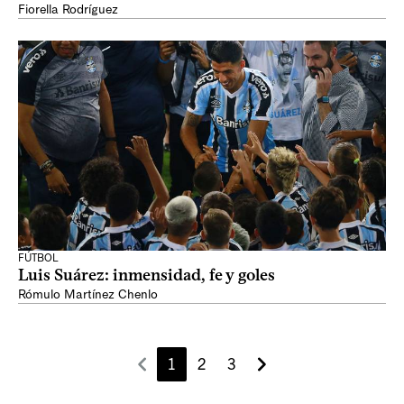
Fiorella Rodríguez
FÚTBOL
Luis Suárez: inmensidad, fe y goles
Rómulo Martínez Chenlo
1
2
3