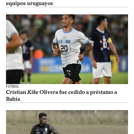
equipos uruguayos
FÚTBOL
Cristian
Kike
Olivera fue cedido a préstamo a
Bahía