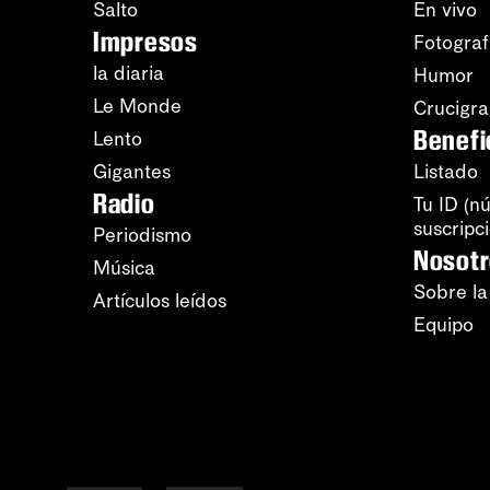
Salto
En vivo
Impresos
Fotograf
la diaria
Humor
Le Monde
Crucigr
Benefi
Lento
Gigantes
Listado
Radio
Tu ID (n
suscripc
Periodismo
Nosot
Música
Sobre la
Artículos leídos
Equipo