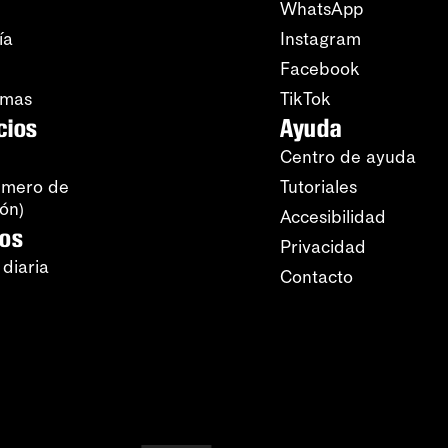
WhatsApp
ía
Instagram
Facebook
amas
TikTok
cios
Ayuda
Centro de ayuda
úmero de
Tutoriales
ión)
Accesibilidad
ros
Privacidad
 diaria
Contacto