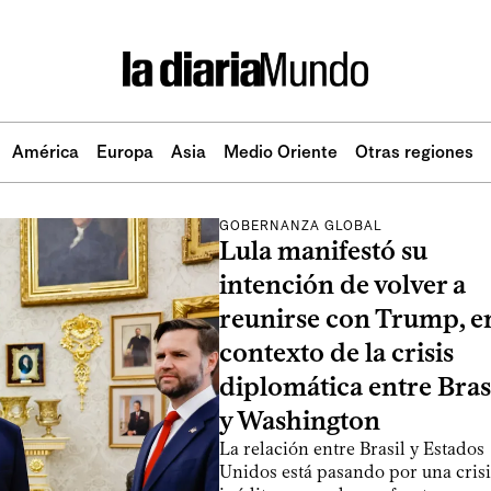
América
Europa
Asia
Medio Oriente
Otras regiones
GOBERNANZA GLOBAL
Lula manifestó su
intención de volver a
reunirse con Trump, en
contexto de la crisis
diplomática entre Bras
y Washington
La relación entre Brasil y Estados
Unidos está pasando por una crisi