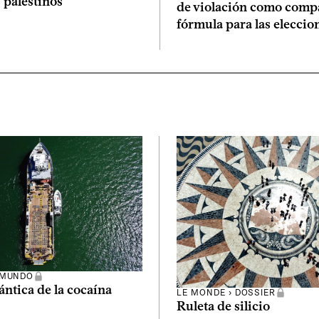
s palestinos
de violación como comp
fórmula para las eleccio
 MUNDO
lántica de la cocaína
LE MONDE › DOSSIER
Ruleta de silicio