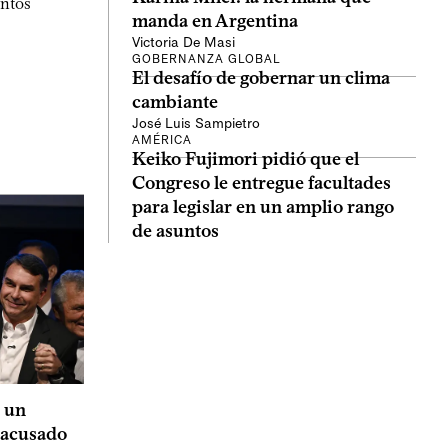
entos
manda en Argentina
Victoria De Masi
GOBERNANZA GLOBAL
El desafío de gobernar un clima
cambiante
José Luis Sampietro
AMÉRICA
Keiko Fujimori pidió que el
Congreso le entregue facultades
para legislar en un amplio rango
de asuntos
a un
o acusado