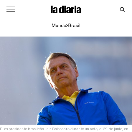
Mundo
Brasil
El expresidente brasileño Jair Bolsonaro durante un acto, el 29 de junio, en