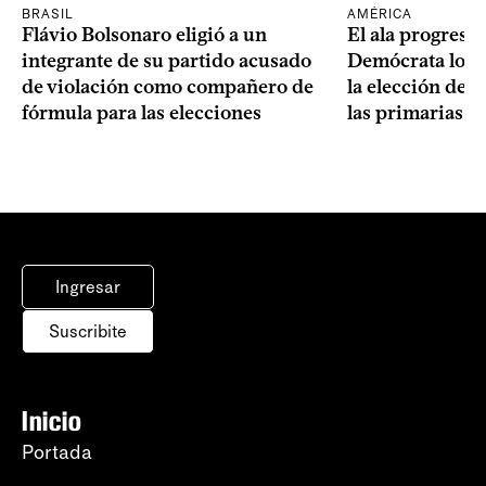
BRASIL
AMÉRICA
Flávio Bolsonaro eligió a un
El ala progresis
integrante de su partido acusado
Demócrata logró
de violación como compañero de
la elección de 
fórmula para las elecciones
las primarias d
Ingresar
Suscribite
Inicio
Portada