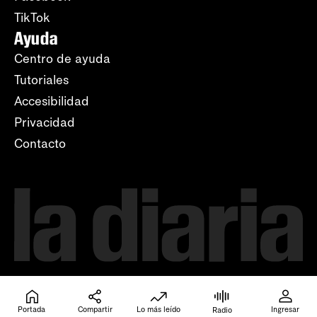
TikTok
Ayuda
Centro de ayuda
Tutoriales
Accesibilidad
Privacidad
Contacto
Portada
Compartir
Lo más leído
Ingresar
Radio