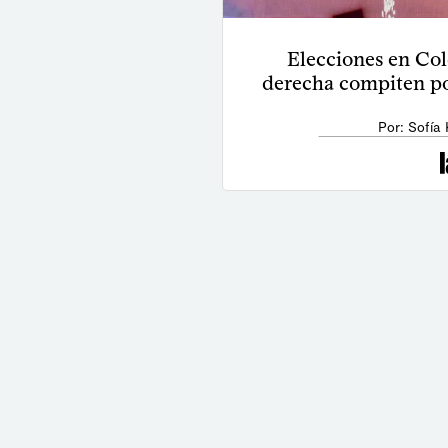
Elecciones en Co
derecha compiten po
Por: Sofía