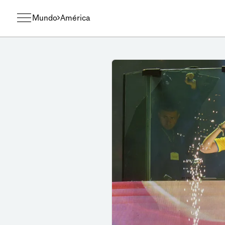
Mundo
América