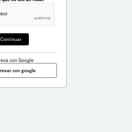
resá con Google
gresar con google