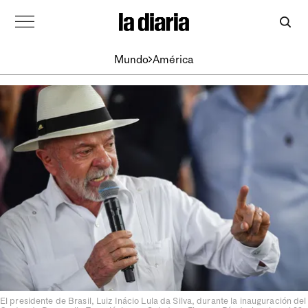
Mundo
América
El presidente de Brasil, Luiz Inácio Lula da Silva, durante la inauguración del