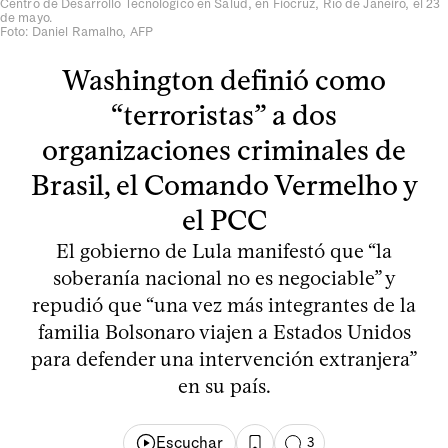
Centro de Desarrollo Tecnológico en Salud, en Fiocruz, Río de Janeiro, el 23
de mayo.
Foto: Daniel Ramalho, AFP
Washington definió como
“terroristas” a dos
organizaciones criminales de
Brasil, el Comando Vermelho y
el PCC
El gobierno de Lula manifestó que “la
soberanía nacional no es negociable” y
repudió que “una vez más integrantes de la
familia Bolsonaro viajen a Estados Unidos
para defender una intervención extranjera”
en su país.
Escuchar
3