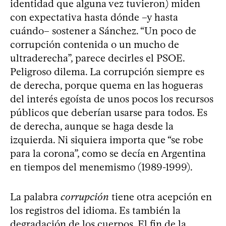
identidad que alguna vez tuvieron) miden
con expectativa hasta dónde –y hasta
cuándo– sostener a Sánchez. “Un poco de
corrupción contenida o un mucho de
ultraderecha”, parece decirles el PSOE.
Peligroso dilema. La corrupción siempre es
de derecha, porque quema en las hogueras
del interés egoísta de unos pocos los recursos
públicos que deberían usarse para todos. Es
de derecha, aunque se haga desde la
izquierda. Ni siquiera importa que “se robe
para la corona”, como se decía en Argentina
en tiempos del menemismo (1989-1999).
La palabra
corrupción
tiene otra acepción en
los registros del idioma. Es también la
degradación de los cuerpos. El fin de la