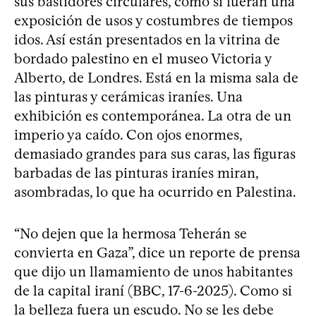
sus bastidores circulares, como si fueran una
exposición de usos y costumbres de tiempos
idos. Así están presentados en la vitrina de
bordado palestino en el museo Victoria y
Alberto, de Londres. Está en la misma sala de
las pinturas y cerámicas iraníes. Una
exhibición es contemporánea. La otra de un
imperio ya caído. Con ojos enormes,
demasiado grandes para sus caras, las figuras
barbadas de las pinturas iraníes miran,
asombradas, lo que ha ocurrido en Palestina.
“No dejen que la hermosa Teherán se
convierta en Gaza”, dice un reporte de prensa
que dijo un llamamiento de unos habitantes
de la capital iraní (BBC, 17-6-2025). Como si
la belleza fuera un escudo. No se les debe