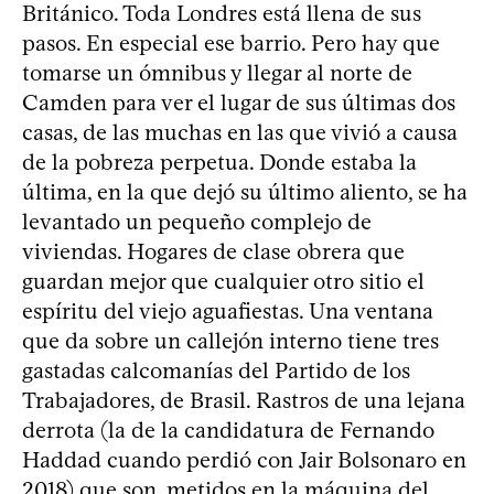
Británico. Toda Londres está llena de sus
pasos. En especial ese barrio. Pero hay que
tomarse un ómnibus y llegar al norte de
Camden para ver el lugar de sus últimas dos
casas, de las muchas en las que vivió a causa
de la pobreza perpetua. Donde estaba la
última, en la que dejó su último aliento, se ha
levantado un pequeño complejo de
viviendas. Hogares de clase obrera que
guardan mejor que cualquier otro sitio el
espíritu del viejo aguafiestas. Una ventana
que da sobre un callejón interno tiene tres
gastadas calcomanías del Partido de los
Trabajadores, de Brasil. Rastros de una lejana
derrota (la de la candidatura de Fernando
Haddad cuando perdió con Jair Bolsonaro en
2018) que son, metidos en la máquina del