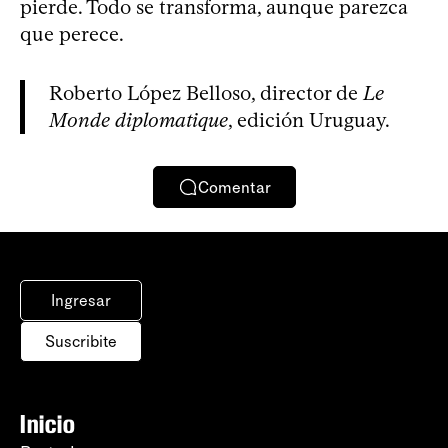
pierde. Todo se transforma, aunque parezca
que perece.
Roberto López Belloso, director de
Le
Monde diplomatique
, edición Uruguay.
Comentar
Ingresar
Suscribite
Inicio