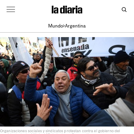
Mundo
Argentina
Organizaciones sociales y sindicatos protestan contra el gobierno del