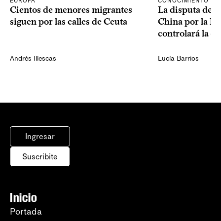
CONOCIMIENTO
EUROPA
La disputa de E
Cientos de menores migrantes
China por la IA
siguen por las calles de Ceuta
controlará la e
Andrés Illescas
Lucía Barrios
Ingresar
Suscribite
Inicio
Portada