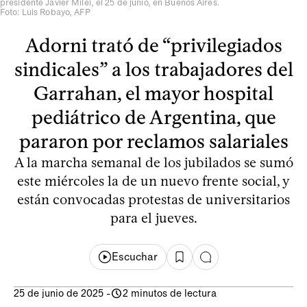
presidente Javier Milei, el 25 de junio, en Buenos Aires.
Foto: Luis Robayo, AFP
Adorni trató de “privilegiados
sindicales” a los trabajadores del
Garrahan, el mayor hospital
pediátrico de Argentina, que
pararon por reclamos salariales
A la marcha semanal de los jubilados se sumó
este miércoles la de un nuevo frente social, y
están convocadas protestas de universitarios
para el jueves.
Escuchar
25 de junio de 2025
-
2 minutos de lectura