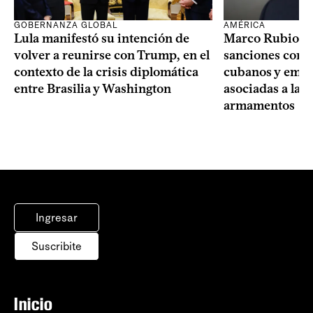
GOBERNANZA GLOBAL
AMÉRICA
Lula manifestó su intención de
Marco Rubio a
volver a reunirse con Trump, en el
sanciones contr
contexto de la crisis diplomática
cubanos y empre
entre Brasilia y Washington
asociadas a la 
armamentos
Ingresar
Suscribite
Inicio