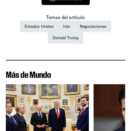
Temas del artículo
Estados Unidos
Irán
Negociaciones
Donald Trump
Más de Mundo