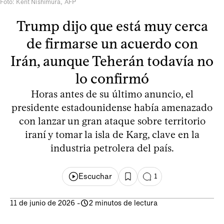
Foto: Kent Nishimura, AFP
Trump dijo que está muy cerca
de firmarse un acuerdo con
Irán, aunque Teherán todavía no
lo confirmó
Horas antes de su último anuncio, el
presidente estadounidense había amenazado
con lanzar un gran ataque sobre territorio
iraní y tomar la isla de Karg, clave en la
industria petrolera del país.
Escuchar
1
11 de junio de 2026
-
2 minutos de lectura