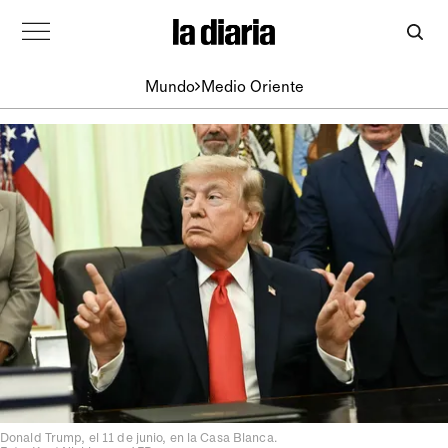
Mundo
Medio Oriente
Donald Trump, el 11 de junio, en la Casa Blanca.