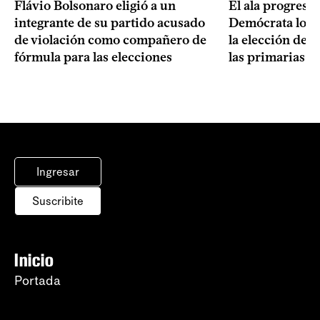
Flávio Bolsonaro eligió a un
El ala progresis
integrante de su partido acusado
Demócrata logró
de violación como compañero de
la elección de 
fórmula para las elecciones
las primarias d
Ingresar
Suscribite
Inicio
Portada