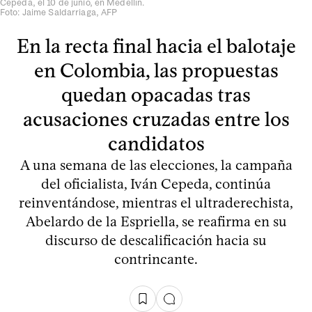
Cepeda, el 10 de junio, en Medellín.
Foto: Jaime Saldarriaga, AFP
En la recta final hacia el balotaje
en Colombia, las propuestas
quedan opacadas tras
acusaciones cruzadas entre los
candidatos
A una semana de las elecciones, la campaña
del oficialista, Iván Cepeda, continúa
reinventándose, mientras el ultraderechista,
Abelardo de la Espriella, se reafirma en su
discurso de descalificación hacia su
contrincante.