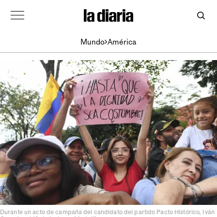
Mundo
América
Durante un acto de campaña del candidato del partido Pacto Histórico, Iván