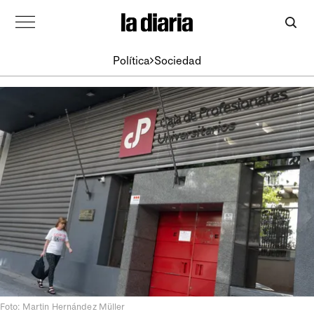
Política
Sociedad
Foto: Martin Hernández Müller