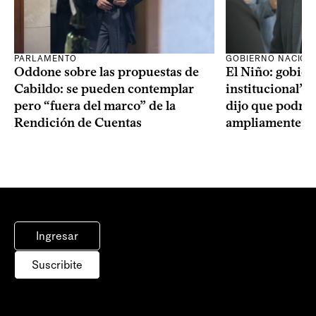
PARLAMENTO
GOBIERNO NACION
Oddone sobre las propuestas de
El Niño: gobier
Cabildo: se pueden contemplar
institucional” y
pero “fuera del marco” de la
dijo que podría
Rendición de Cuentas
ampliamente” re
Ingresar
Suscribite