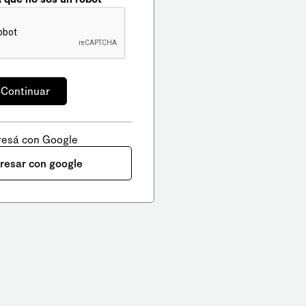
resá con Google
gresar con google