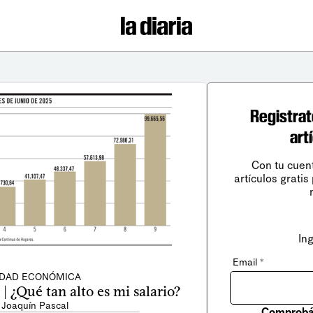
Registrat
art
Con tu cuen
artículos gratis
In
Email
*
IDAD ECONÓMICA
| ¿Qué tan alto es mi salario?
 Joaquín Pascal
Comprobá 