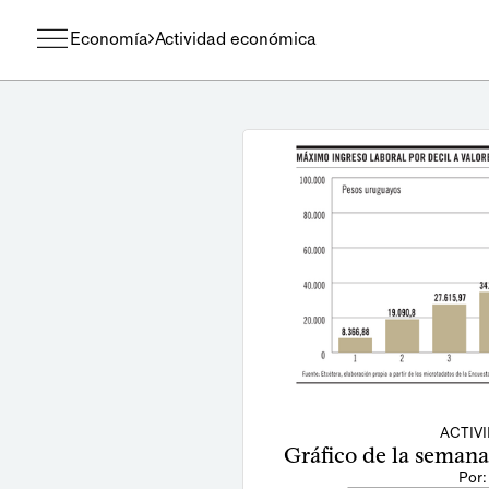
Economía
Actividad económica
ACTIV
Gráfico de la semana 
Por: