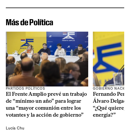
Más de Política
PARTIDOS POLÍTICOS
GOBIERNO NACION
El Frente Amplio prevé un trabajo
Fernando Pereir
de “mínimo un año” para lograr
Álvaro Delgado
una “mayor comunión entre los
“¿Qué quiere, q
votantes y la acción de gobierno”
energía?”
Lucía Chu