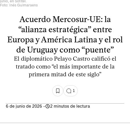
junio, en Sofitel.
Foto: Inés Guimaraens
Acuerdo Mercosur-UE: la
“alianza estratégica” entre
Europa y América Latina y el rol
de Uruguay como “puente”
El diplomático Pelayo Castro calificó el
tratado como “el más importante de la
primera mitad de este siglo”
1
6 de junio de 2026
-
2 minutos de lectura