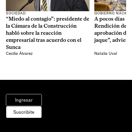
SOCIEDAD
GOBIERNO NACION
“Miedo al contagio”: presidente de
A pocos días de 
la Cámara de la Construcción
Rendición de Cu
habló sobre la reacción
aprobación del 
empresarial tras acuerdo con el
jaque”, adviert
Sunca
Cecilia Álvarez
Natalia Uval
Ingresar
Suscribite