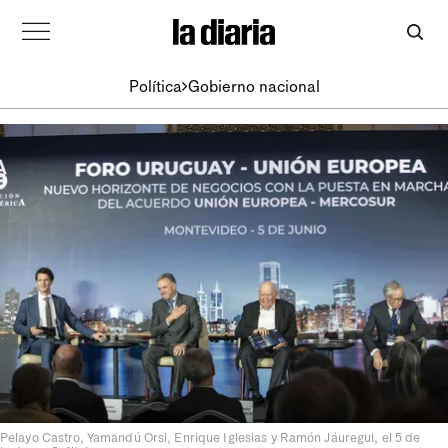
Política
Gobierno nacional
Pelayo Castro, Yamandú Orsi, Enrique Iglesias y Ramón Jáuregui, el 5 de