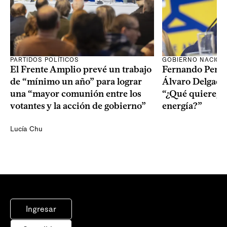
PARTIDOS POLÍTICOS
GOBIERNO NACION
El Frente Amplio prevé un trabajo
Fernando Pereir
de “mínimo un año” para lograr
Álvaro Delgado
una “mayor comunión entre los
“¿Qué quiere, q
votantes y la acción de gobierno”
energía?”
Lucía Chu
Ingresar