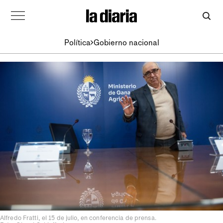
Política
Gobierno nacional
Alfredo Fratti, el 15 de julio, en conferencia de prensa.