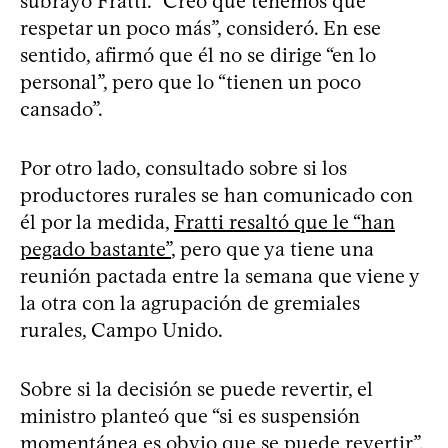
subrayó Fratti. “Creo que tenemos que
respetar un poco más”, consideró. En ese
sentido, afirmó que él no se dirige “en lo
personal”, pero que lo “tienen un poco
cansado”.
Por otro lado, consultado sobre si los
productores rurales se han comunicado con
él por la medida,
Fratti resaltó que le “han
pegado bastante”
, pero que ya tiene una
reunión pactada entre la semana que viene y
la otra con la agrupación de gremiales
rurales, Campo Unido.
Sobre si la decisión se puede revertir, el
ministro planteó que “si es suspensión
momentánea es obvio que se puede revertir”,