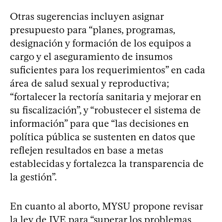
Otras sugerencias incluyen asignar
presupuesto para “planes, programas,
designación y formación de los equipos a
cargo y el aseguramiento de insumos
suficientes para los requerimientos” en cada
área de salud sexual y reproductiva;
“fortalecer la rectoría sanitaria y mejorar en
su fiscalización”, y “robustecer el sistema de
información” para que “las decisiones en
política pública se sustenten en datos que
reflejen resultados en base a metas
establecidas y fortalezca la transparencia de
la gestión”.
En cuanto al aborto, MYSU propone revisar
la ley de IVE para “superar los problemas