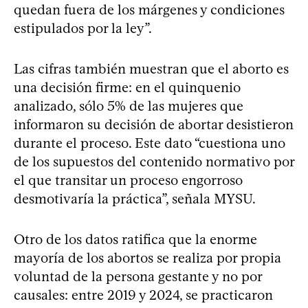
quedan fuera de los márgenes y condiciones
estipulados por la ley”.
Las cifras también muestran que el aborto es
una decisión firme: en el quinquenio
analizado, sólo 5% de las mujeres que
informaron su decisión de abortar desistieron
durante el proceso. Este dato “cuestiona uno
de los supuestos del contenido normativo por
el que transitar un proceso engorroso
desmotivaría la práctica”, señala MYSU.
Otro de los datos ratifica que la enorme
mayoría de los abortos se realiza por propia
voluntad de la persona gestante y no por
causales: entre 2019 y 2024, se practicaron