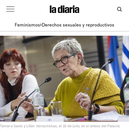
Feminismos
Derechos sexuales y reproductivos
Tamara Savio y Lilián Abracinskas, el 10 de julio, en el anexo del Palacio