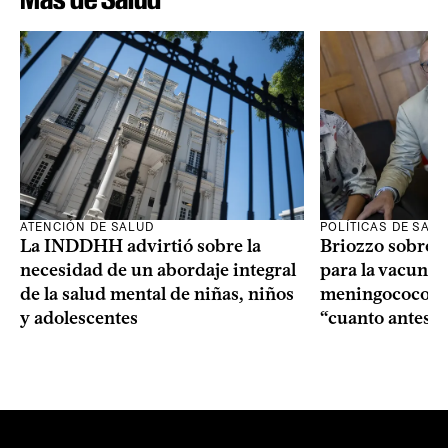
ATENCIÓN DE SALUD
POLÍTICAS DE SAL
La INDDHH advirtió sobre la
Briozzo sobre l
necesidad de un abordaje integral
para la vacuna c
de la salud mental de niñas, niños
meningococo: la
y adolescentes
“cuanto antes 