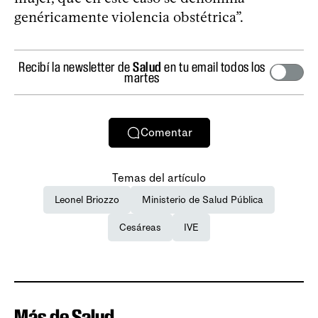
genéricamente violencia obstétrica”.
Recibí la newsletter de
Salud
en tu email todos los
martes
Comentar
Temas del artículo
Leonel Briozzo
Ministerio de Salud Pública
Cesáreas
IVE
Más de Salud