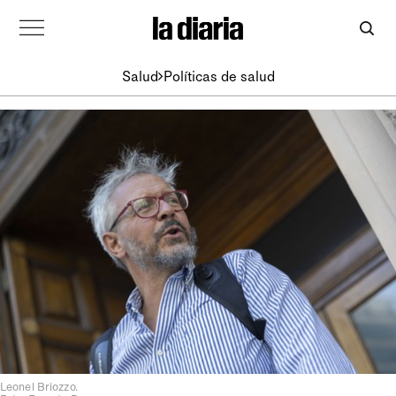
Salud
Políticas de salud
Leonel Briozzo.