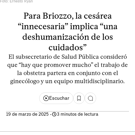
Foto: Ernesto Ryan
Para Briozzo, la cesárea
“innecesaria” implica “una
deshumanización de los
cuidados”
El subsecretario de Salud Pública consideró
que “hay que promover mucho” el trabajo de
la obstetra partera en conjunto con el
ginecólogo y un equipo multidisciplinario.
Escuchar
19 de marzo de 2025
-
3 minutos de lectura